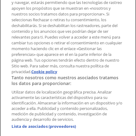
y navegar, estarás permitiendo que las tecnologías de rastreo
Notificar un folleto
apoyen los propósitos que se muestran en «nosotros y
¿Encontraste un problema en la web o en la
nuestros socios tratamos datos para proporcionar». Si
aplicación?
seleccionas Rechazar o retiras tu consentimiento, los
deshabilitarás. Si se deshabilitan los rastreadores, parte del
contenido y los anuncios que ves podrían dejar de ser
Índices
relevantes para ti. Puedes volver a acceder a este menú para
cambiar tus opciones o retirar el consentimiento en cualquier
momento haciendo clic en el enlace «Gestionar las
preferencias» que aparece en el en la parte inferior de la
Marcas
página web. Tus opciones tendrán efecto dentro de nuestro
Marcas locales
Sitio web. Para saber más, consulta nuestra política de
Negocios
privacidad.
Cookie policy
Tanto nosotros como nuestros asociados tratamos
Negocios cercanos
los datos para proporcionar:
Productos
Productos locales
Utilizar datos de localización geográfica precisa. Analizar
activamente las características del dispositivo para su
Ciudades
identificación. Almacenar la información en un dispositivo y/o
acceder a ella. Publicidad y contenido personalizados,
Descargar la APP Tiendeo
medición de publicidad y contenido, investigación de
audiencia y desarrollo de servicios.
Lista de asociados (proveedores)