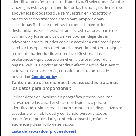
identificadores únicos, en tu dispositivo. Si seleccionas Aceptar
Tienda mal colocada en el mapa
y navegar, estarás permitiendo que las tecnologías de rastreo
Notificar un folleto
apoyen los propósitos que se muestran en «nosotros y
¿Encontraste un problema en la web o en la
nuestros socios tratamos datos para proporcionar». Si
aplicación?
seleccionas Rechazar o retiras tu consentimiento, los
deshabilitarás. Si se deshabilitan los rastreadores, parte del
contenido y los anuncios que ves podrían dejar de ser
Índices
relevantes para ti. Puedes volver a acceder a este menú para
cambiar tus opciones o retirar el consentimiento en cualquier
momento haciendo clic en el enlace «Gestionar las
preferencias» que aparece en el en la parte inferior de la
Marcas
página web. Tus opciones tendrán efecto dentro de nuestro
Marcas locales
Sitio web. Para saber más, consulta nuestra política de
Negocios
privacidad.
Cookie policy
Tanto nosotros como nuestros asociados tratamos
Negocios cercanos
los datos para proporcionar:
Productos
Productos locales
Utilizar datos de localización geográfica precisa. Analizar
activamente las características del dispositivo para su
Ciudades
identificación. Almacenar la información en un dispositivo y/o
acceder a ella. Publicidad y contenido personalizados,
Descargar la APP Tiendeo
medición de publicidad y contenido, investigación de
audiencia y desarrollo de servicios.
Lista de asociados (proveedores)