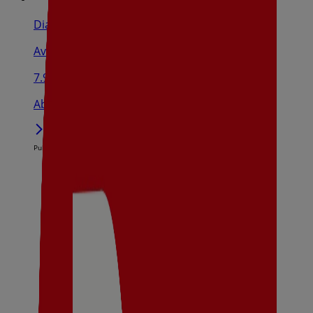
Dia
Avenida De Francia, S/N, Toledo
7.9 km
Abierto
Publicidad