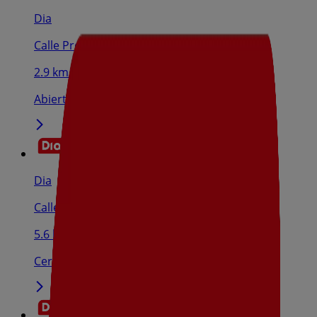
Dia
Calle Procesiones, 5, Bargas
2.9 km
Abierto
Dia
Calle Extremadura, 1, Mocejón
5.6 km
Cerrado