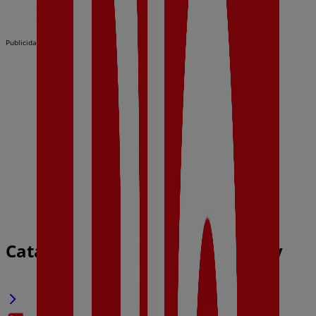
Publicidad
Catálogos de Dia en Olías del Rey