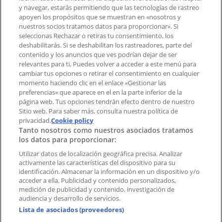
Tienda mal colocada en el mapa
y navegar, estarás permitiendo que las tecnologías de rastreo
Notificar un folleto
apoyen los propósitos que se muestran en «nosotros y
¿Encontraste un problema en la web o en la
nuestros socios tratamos datos para proporcionar». Si
aplicación?
seleccionas Rechazar o retiras tu consentimiento, los
deshabilitarás. Si se deshabilitan los rastreadores, parte del
contenido y los anuncios que ves podrían dejar de ser
Índices
relevantes para ti. Puedes volver a acceder a este menú para
cambiar tus opciones o retirar el consentimiento en cualquier
momento haciendo clic en el enlace «Gestionar las
preferencias» que aparece en el en la parte inferior de la
Marcas
página web. Tus opciones tendrán efecto dentro de nuestro
Marcas locales
Sitio web. Para saber más, consulta nuestra política de
Negocios
privacidad.
Cookie policy
Tanto nosotros como nuestros asociados tratamos
Negocios cercanos
los datos para proporcionar:
Productos
Productos locales
Utilizar datos de localización geográfica precisa. Analizar
activamente las características del dispositivo para su
Ciudades
identificación. Almacenar la información en un dispositivo y/o
acceder a ella. Publicidad y contenido personalizados,
Descargar la APP Tiendeo
medición de publicidad y contenido, investigación de
audiencia y desarrollo de servicios.
Lista de asociados (proveedores)