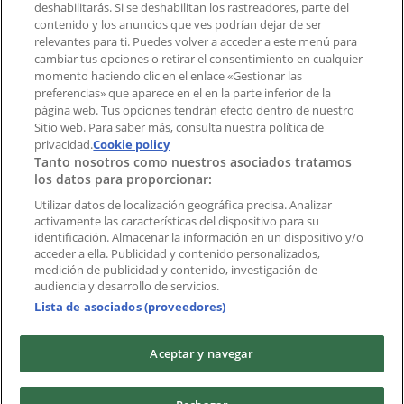
deshabilitarás. Si se deshabilitan los rastreadores, parte del
contenido y los anuncios que ves podrían dejar de ser
Índices
relevantes para ti. Puedes volver a acceder a este menú para
cambiar tus opciones o retirar el consentimiento en cualquier
momento haciendo clic en el enlace «Gestionar las
preferencias» que aparece en el en la parte inferior de la
Marcas
página web. Tus opciones tendrán efecto dentro de nuestro
Marcas locales
Sitio web. Para saber más, consulta nuestra política de
Negocios
privacidad.
Cookie policy
Tanto nosotros como nuestros asociados tratamos
Negocios cercanos
los datos para proporcionar:
Productos
Productos locales
Utilizar datos de localización geográfica precisa. Analizar
activamente las características del dispositivo para su
Ciudades
identificación. Almacenar la información en un dispositivo y/o
acceder a ella. Publicidad y contenido personalizados,
Descargar la APP Tiendeo
medición de publicidad y contenido, investigación de
audiencia y desarrollo de servicios.
Lista de asociados (proveedores)
Aceptar y navegar
Copyright © Tiendeo ® 2026 · Shopfully Marketing S.L.U. –