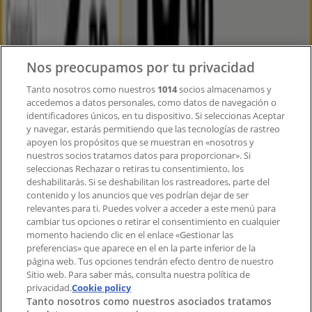
¿Qué hacemos?
Soluciones para empresas
Noticias y prensa
Trabaja con nosotros
Nos preocupamos por tu privacidad
Contacto
Tanto nosotros como nuestros
1014
socios almacenamos y
accedemos a datos personales, como datos de navegación o
identificadores únicos, en tu dispositivo. Si seleccionas Aceptar
y navegar, estarás permitiendo que las tecnologías de rastreo
Contacto comercial y de marketing
apoyen los propósitos que se muestran en «nosotros y
Tienda mal colocada en el mapa
nuestros socios tratamos datos para proporcionar». Si
Notificar un folleto
seleccionas Rechazar o retiras tu consentimiento, los
deshabilitarás. Si se deshabilitan los rastreadores, parte del
¿Encontraste un problema en la web o en la
contenido y los anuncios que ves podrían dejar de ser
aplicación?
relevantes para ti. Puedes volver a acceder a este menú para
cambiar tus opciones o retirar el consentimiento en cualquier
momento haciendo clic en el enlace «Gestionar las
Índices
preferencias» que aparece en el en la parte inferior de la
página web. Tus opciones tendrán efecto dentro de nuestro
Sitio web. Para saber más, consulta nuestra política de
Marcas
privacidad.
Cookie policy
Tanto nosotros como nuestros asociados tratamos
Negocios