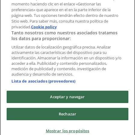
momento haciendo clic en el enlace «Gestionar las
preferencias» que aparece en el en la parte inferior de la
Marcas
página web. Tus opciones tendrán efecto dentro de nuestro
Marcas locales
Sitio web. Para saber más, consulta nuestra política de
Negocios
privacidad.
Cookie policy
Tanto nosotros como nuestros asociados tratamos
Negocios cercanos
los datos para proporcionar:
Productos
Productos locales
Utilizar datos de localización geográfica precisa. Analizar
activamente las características del dispositivo para su
Ciudades
identificación. Almacenar la información en un dispositivo y/o
acceder a ella. Publicidad y contenido personalizados,
Descargar la APP Tiendeo
medición de publicidad y contenido, investigación de
audiencia y desarrollo de servicios.
Lista de asociados (proveedores)
Aceptar y navegar
Copyright © Tiendeo ® 2026 · Shopfully Marketing S.L.U. –
Rechazar
Palau de Mar – 08039 Barcelona, Spain
Términos y condiciones
Política de privacidad
Mostrar los propósitos