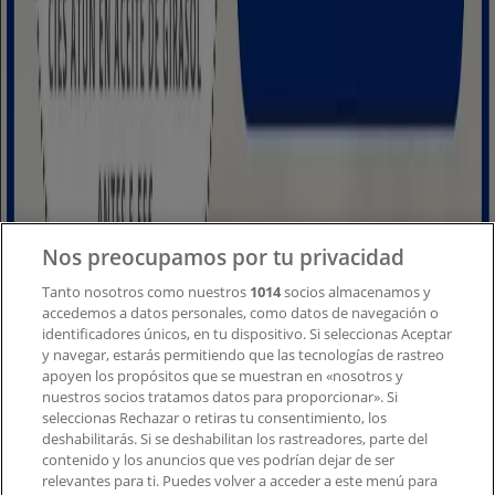
Tiendeo
¿Qué hacemos?
Soluciones para empresas
Noticias y prensa
Trabaja con nosotros
Contacto
Nos preocupamos por tu privacidad
Tanto nosotros como nuestros
1014
socios almacenamos y
accedemos a datos personales, como datos de navegación o
Contacto comercial y de marketing
identificadores únicos, en tu dispositivo. Si seleccionas Aceptar
Tienda mal colocada en el mapa
y navegar, estarás permitiendo que las tecnologías de rastreo
Notificar un folleto
apoyen los propósitos que se muestran en «nosotros y
¿Encontraste un problema en la web o en la
nuestros socios tratamos datos para proporcionar». Si
aplicación?
seleccionas Rechazar o retiras tu consentimiento, los
deshabilitarás. Si se deshabilitan los rastreadores, parte del
contenido y los anuncios que ves podrían dejar de ser
Índices
relevantes para ti. Puedes volver a acceder a este menú para