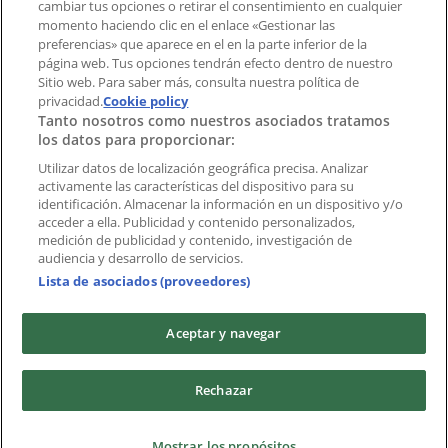
cambiar tus opciones o retirar el consentimiento en cualquier
momento haciendo clic en el enlace «Gestionar las
preferencias» que aparece en el en la parte inferior de la
Marcas
página web. Tus opciones tendrán efecto dentro de nuestro
Marcas locales
Sitio web. Para saber más, consulta nuestra política de
Negocios
privacidad.
Cookie policy
Tanto nosotros como nuestros asociados tratamos
Negocios cercanos
los datos para proporcionar:
Productos
Productos locales
Utilizar datos de localización geográfica precisa. Analizar
activamente las características del dispositivo para su
Ciudades
identificación. Almacenar la información en un dispositivo y/o
acceder a ella. Publicidad y contenido personalizados,
Descargar la APP Tiendeo
medición de publicidad y contenido, investigación de
audiencia y desarrollo de servicios.
Lista de asociados (proveedores)
Aceptar y navegar
Copyright © Tiendeo ® 2026 · Shopfully Marketing S.L.U. –
Rechazar
Palau de Mar – 08039 Barcelona, Spain
Términos y condiciones
Política de privacidad
Mostrar los propósitos