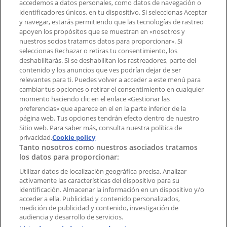
Contacto
accedemos a datos personales, como datos de navegación o
identificadores únicos, en tu dispositivo. Si seleccionas Aceptar
y navegar, estarás permitiendo que las tecnologías de rastreo
apoyen los propósitos que se muestran en «nosotros y
Contacto comercial y de marketing
nuestros socios tratamos datos para proporcionar». Si
Tienda mal colocada en el mapa
seleccionas Rechazar o retiras tu consentimiento, los
deshabilitarás. Si se deshabilitan los rastreadores, parte del
Notificar un folleto
contenido y los anuncios que ves podrían dejar de ser
¿Encontraste un problema en la web o en la
relevantes para ti. Puedes volver a acceder a este menú para
aplicación?
cambiar tus opciones o retirar el consentimiento en cualquier
momento haciendo clic en el enlace «Gestionar las
preferencias» que aparece en el en la parte inferior de la
Índices
página web. Tus opciones tendrán efecto dentro de nuestro
Sitio web. Para saber más, consulta nuestra política de
privacidad.
Cookie policy
Tanto nosotros como nuestros asociados tratamos
Marcas
los datos para proporcionar:
Negocios
Productos
Utilizar datos de localización geográfica precisa. Analizar
activamente las características del dispositivo para su
Ciudades
identificación. Almacenar la información en un dispositivo y/o
acceder a ella. Publicidad y contenido personalizados,
Descargar la APP Tiendeo
medición de publicidad y contenido, investigación de
audiencia y desarrollo de servicios.