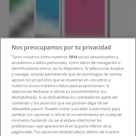
¿Qué hacemos?
Soluciones para empresas
Noticias y prensa
Trabaja con nosotros
Contacto
Nos preocupamos por tu privacidad
Tanto nosotros como nuestros
1014
socios almacenamos y
accedemos a datos personales, como datos de navegación o
Contacto comercial y de marketing
identificadores únicos, en tu dispositivo. Si seleccionas Aceptar
Tienda mal colocada en el mapa
y navegar, estarás permitiendo que las tecnologías de rastreo
Notificar un folleto
apoyen los propósitos que se muestran en «nosotros y
¿Encontraste un problema en la web o en la
nuestros socios tratamos datos para proporcionar». Si
aplicación?
seleccionas Rechazar o retiras tu consentimiento, los
deshabilitarás. Si se deshabilitan los rastreadores, parte del
contenido y los anuncios que ves podrían dejar de ser
Índices
relevantes para ti. Puedes volver a acceder a este menú para
cambiar tus opciones o retirar el consentimiento en cualquier
momento haciendo clic en el enlace «Gestionar las
preferencias» que aparece en el en la parte inferior de la
Marcas
página web. Tus opciones tendrán efecto dentro de nuestro