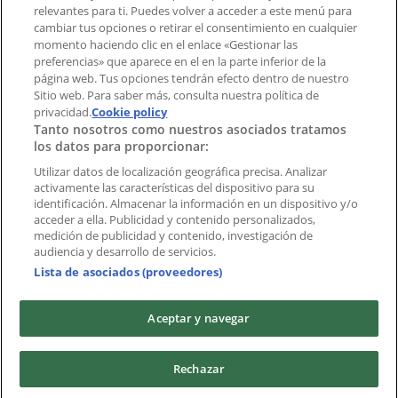
Índices
relevantes para ti. Puedes volver a acceder a este menú para
cambiar tus opciones o retirar el consentimiento en cualquier
momento haciendo clic en el enlace «Gestionar las
preferencias» que aparece en el en la parte inferior de la
Marcas
página web. Tus opciones tendrán efecto dentro de nuestro
Marcas locales
Sitio web. Para saber más, consulta nuestra política de
Negocios
privacidad.
Cookie policy
Tanto nosotros como nuestros asociados tratamos
Negocios cercanos
los datos para proporcionar:
Productos
Productos locales
Utilizar datos de localización geográfica precisa. Analizar
activamente las características del dispositivo para su
Ciudades
identificación. Almacenar la información en un dispositivo y/o
acceder a ella. Publicidad y contenido personalizados,
Descargar la APP Tiendeo
medición de publicidad y contenido, investigación de
audiencia y desarrollo de servicios.
Lista de asociados (proveedores)
Aceptar y navegar
Copyright © Tiendeo ® 2026 · Shopfully Marketing S.L.U. –
Rechazar
Palau de Mar – 08039 Barcelona, Spain