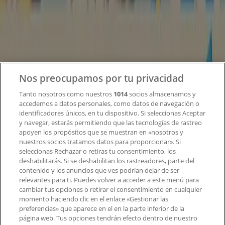
¿Qué hacemos?
Soluciones para empresas
Noticias y prensa
Trabaja con nosotros
Contacto
Nos preocupamos por tu privacidad
Tanto nosotros como nuestros
1014
socios almacenamos y
accedemos a datos personales, como datos de navegación o
Contacto comercial y de marketing
identificadores únicos, en tu dispositivo. Si seleccionas Aceptar
Tienda mal colocada en el mapa
y navegar, estarás permitiendo que las tecnologías de rastreo
Notificar un folleto
apoyen los propósitos que se muestran en «nosotros y
¿Encontraste un problema en la web o en la
nuestros socios tratamos datos para proporcionar». Si
aplicación?
seleccionas Rechazar o retiras tu consentimiento, los
deshabilitarás. Si se deshabilitan los rastreadores, parte del
contenido y los anuncios que ves podrían dejar de ser
Índices
relevantes para ti. Puedes volver a acceder a este menú para
cambiar tus opciones o retirar el consentimiento en cualquier
momento haciendo clic en el enlace «Gestionar las
preferencias» que aparece en el en la parte inferior de la
Marcas
página web. Tus opciones tendrán efecto dentro de nuestro