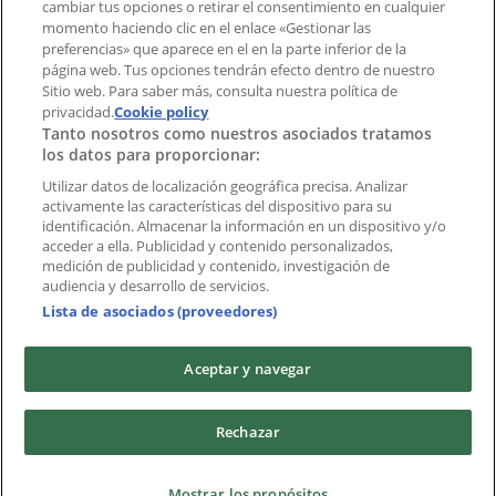
cambiar tus opciones o retirar el consentimiento en cualquier
momento haciendo clic en el enlace «Gestionar las
preferencias» que aparece en el en la parte inferior de la
Marcas
página web. Tus opciones tendrán efecto dentro de nuestro
Marcas locales
Sitio web. Para saber más, consulta nuestra política de
Negocios
privacidad.
Cookie policy
Tanto nosotros como nuestros asociados tratamos
Negocios cercanos
los datos para proporcionar:
Productos
Productos locales
Utilizar datos de localización geográfica precisa. Analizar
activamente las características del dispositivo para su
Ciudades
identificación. Almacenar la información en un dispositivo y/o
acceder a ella. Publicidad y contenido personalizados,
Descargar la APP Tiendeo
medición de publicidad y contenido, investigación de
audiencia y desarrollo de servicios.
Lista de asociados (proveedores)
Aceptar y navegar
Copyright © Tiendeo ® 2026 · Shopfully Marketing S.L.U. –
Rechazar
Palau de Mar – 08039 Barcelona, Spain
Términos y condiciones
Política de privacidad
Mostrar los propósitos