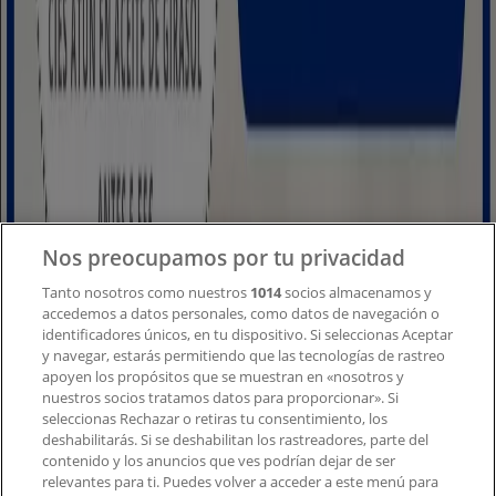
Tiendeo
¿Qué hacemos?
Soluciones para empresas
Noticias y prensa
Trabaja con nosotros
Contacto
Nos preocupamos por tu privacidad
Tanto nosotros como nuestros
1014
socios almacenamos y
accedemos a datos personales, como datos de navegación o
Contacto comercial y de marketing
identificadores únicos, en tu dispositivo. Si seleccionas Aceptar
Tienda mal colocada en el mapa
y navegar, estarás permitiendo que las tecnologías de rastreo
Notificar un folleto
apoyen los propósitos que se muestran en «nosotros y
¿Encontraste un problema en la web o en la
nuestros socios tratamos datos para proporcionar». Si
aplicación?
seleccionas Rechazar o retiras tu consentimiento, los
deshabilitarás. Si se deshabilitan los rastreadores, parte del
contenido y los anuncios que ves podrían dejar de ser
Índices
relevantes para ti. Puedes volver a acceder a este menú para