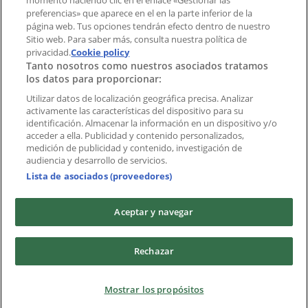
momento haciendo clic en el enlace «Gestionar las
preferencias» que aparece en el en la parte inferior de la
Marcas
página web. Tus opciones tendrán efecto dentro de nuestro
Marcas locales
Sitio web. Para saber más, consulta nuestra política de
Negocios
privacidad.
Cookie policy
Tanto nosotros como nuestros asociados tratamos
Negocios cercanos
los datos para proporcionar:
Productos
Productos locales
Utilizar datos de localización geográfica precisa. Analizar
activamente las características del dispositivo para su
Ciudades
identificación. Almacenar la información en un dispositivo y/o
acceder a ella. Publicidad y contenido personalizados,
Descargar la APP Tiendeo
medición de publicidad y contenido, investigación de
audiencia y desarrollo de servicios.
Lista de asociados (proveedores)
Aceptar y navegar
Copyright © Tiendeo ® 2026 · Shopfully Marketing S.L.U. –
Rechazar
Palau de Mar – 08039 Barcelona, Spain
Términos y condiciones
Política de privacidad
Mostrar los propósitos
Gestionar cookies