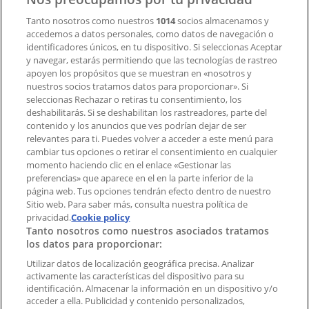
Contacto
Tanto nosotros como nuestros
1014
socios almacenamos y
accedemos a datos personales, como datos de navegación o
identificadores únicos, en tu dispositivo. Si seleccionas Aceptar
y navegar, estarás permitiendo que las tecnologías de rastreo
Contacto comercial y de marketing
apoyen los propósitos que se muestran en «nosotros y
Tienda mal colocada en el mapa
nuestros socios tratamos datos para proporcionar». Si
Notificar un folleto
seleccionas Rechazar o retiras tu consentimiento, los
deshabilitarás. Si se deshabilitan los rastreadores, parte del
¿Encontraste un problema en la web o en la
contenido y los anuncios que ves podrían dejar de ser
aplicación?
relevantes para ti. Puedes volver a acceder a este menú para
cambiar tus opciones o retirar el consentimiento en cualquier
momento haciendo clic en el enlace «Gestionar las
Índices
preferencias» que aparece en el en la parte inferior de la
página web. Tus opciones tendrán efecto dentro de nuestro
Sitio web. Para saber más, consulta nuestra política de
Marcas
privacidad.
Cookie policy
Tanto nosotros como nuestros asociados tratamos
Negocios
los datos para proporcionar:
Negocios cercanos
Productos
Utilizar datos de localización geográfica precisa. Analizar
activamente las características del dispositivo para su
Ciudades
identificación. Almacenar la información en un dispositivo y/o
acceder a ella. Publicidad y contenido personalizados,
Descargar la APP Tiendeo