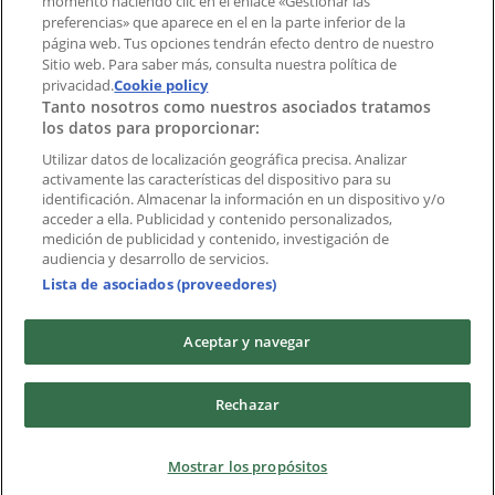
momento haciendo clic en el enlace «Gestionar las
preferencias» que aparece en el en la parte inferior de la
Marcas
página web. Tus opciones tendrán efecto dentro de nuestro
Marcas locales
Sitio web. Para saber más, consulta nuestra política de
Negocios
privacidad.
Cookie policy
Tanto nosotros como nuestros asociados tratamos
Negocios cercanos
los datos para proporcionar:
Productos
Productos locales
Utilizar datos de localización geográfica precisa. Analizar
activamente las características del dispositivo para su
Ciudades
identificación. Almacenar la información en un dispositivo y/o
acceder a ella. Publicidad y contenido personalizados,
Descargar la APP Tiendeo
medición de publicidad y contenido, investigación de
audiencia y desarrollo de servicios.
Lista de asociados (proveedores)
Aceptar y navegar
Copyright © Tiendeo ® 2026 · Shopfully Marketing S.L.U. –
Rechazar
Palau de Mar – 08039 Barcelona, Spain
Términos y condiciones
Política de privacidad
Mostrar los propósitos
Gestionar cookies