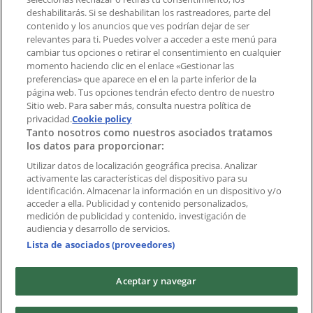
deshabilitarás. Si se deshabilitan los rastreadores, parte del
contenido y los anuncios que ves podrían dejar de ser
Índices
relevantes para ti. Puedes volver a acceder a este menú para
cambiar tus opciones o retirar el consentimiento en cualquier
momento haciendo clic en el enlace «Gestionar las
preferencias» que aparece en el en la parte inferior de la
Marcas
página web. Tus opciones tendrán efecto dentro de nuestro
Marcas locales
Sitio web. Para saber más, consulta nuestra política de
Negocios
privacidad.
Cookie policy
Tanto nosotros como nuestros asociados tratamos
Negocios cercanos
los datos para proporcionar:
Productos
Productos locales
Utilizar datos de localización geográfica precisa. Analizar
activamente las características del dispositivo para su
Ciudades
identificación. Almacenar la información en un dispositivo y/o
acceder a ella. Publicidad y contenido personalizados,
Descargar la APP Tiendeo
medición de publicidad y contenido, investigación de
audiencia y desarrollo de servicios.
Lista de asociados (proveedores)
Aceptar y navegar