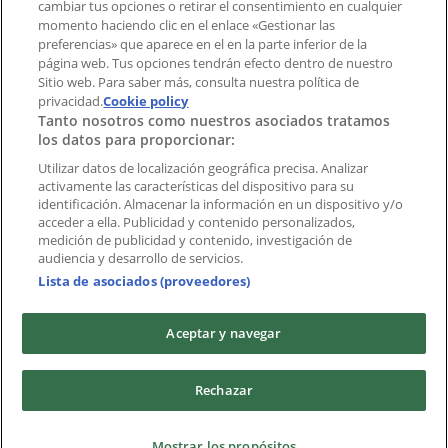
cambiar tus opciones o retirar el consentimiento en cualquier
momento haciendo clic en el enlace «Gestionar las
preferencias» que aparece en el en la parte inferior de la
Marcas
página web. Tus opciones tendrán efecto dentro de nuestro
Marcas locales
Sitio web. Para saber más, consulta nuestra política de
Negocios
privacidad.
Cookie policy
Tanto nosotros como nuestros asociados tratamos
Negocios cercanos
los datos para proporcionar:
Productos
Productos locales
Utilizar datos de localización geográfica precisa. Analizar
activamente las características del dispositivo para su
Ciudades
identificación. Almacenar la información en un dispositivo y/o
acceder a ella. Publicidad y contenido personalizados,
Descargar la APP Tiendeo
medición de publicidad y contenido, investigación de
audiencia y desarrollo de servicios.
Lista de asociados (proveedores)
Aceptar y navegar
Copyright © Tiendeo ® 2026 · Shopfully Marketing S.L.U. –
Rechazar
Palau de Mar – 08039 Barcelona, Spain
Términos y condiciones
Política de privacidad
Mostrar los propósitos