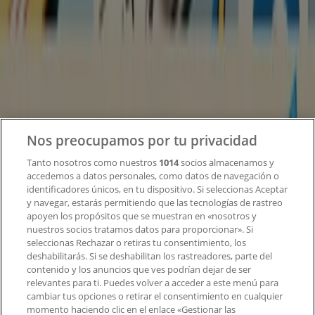
¿Qué hacemos?
Soluciones para empresas
Noticias y prensa
Trabaja con nosotros
Contacto
Nos preocupamos por tu privacidad
Tanto nosotros como nuestros
1014
socios almacenamos y
accedemos a datos personales, como datos de navegación o
Contacto comercial y de marketing
identificadores únicos, en tu dispositivo. Si seleccionas Aceptar
Tienda mal colocada en el mapa
y navegar, estarás permitiendo que las tecnologías de rastreo
Notificar un folleto
apoyen los propósitos que se muestran en «nosotros y
¿Encontraste un problema en la web o en la
nuestros socios tratamos datos para proporcionar». Si
aplicación?
seleccionas Rechazar o retiras tu consentimiento, los
deshabilitarás. Si se deshabilitan los rastreadores, parte del
contenido y los anuncios que ves podrían dejar de ser
Índices
relevantes para ti. Puedes volver a acceder a este menú para
cambiar tus opciones o retirar el consentimiento en cualquier
momento haciendo clic en el enlace «Gestionar las