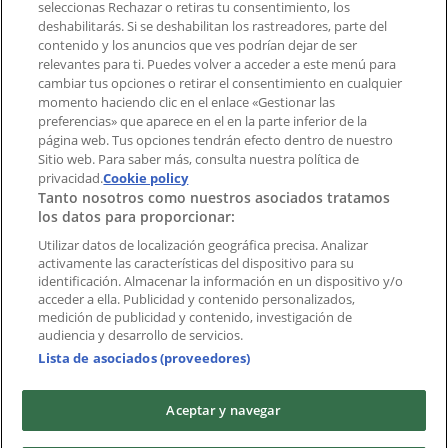
aplicación?
seleccionas Rechazar o retiras tu consentimiento, los
deshabilitarás. Si se deshabilitan los rastreadores, parte del
contenido y los anuncios que ves podrían dejar de ser
Índices
relevantes para ti. Puedes volver a acceder a este menú para
cambiar tus opciones o retirar el consentimiento en cualquier
momento haciendo clic en el enlace «Gestionar las
preferencias» que aparece en el en la parte inferior de la
Marcas
página web. Tus opciones tendrán efecto dentro de nuestro
Marcas locales
Sitio web. Para saber más, consulta nuestra política de
Negocios
privacidad.
Cookie policy
Tanto nosotros como nuestros asociados tratamos
Negocios cercanos
los datos para proporcionar:
Productos
Productos locales
Utilizar datos de localización geográfica precisa. Analizar
activamente las características del dispositivo para su
Ciudades
identificación. Almacenar la información en un dispositivo y/o
acceder a ella. Publicidad y contenido personalizados,
Descargar la APP Tiendeo
medición de publicidad y contenido, investigación de
audiencia y desarrollo de servicios.
Lista de asociados (proveedores)
Aceptar y navegar