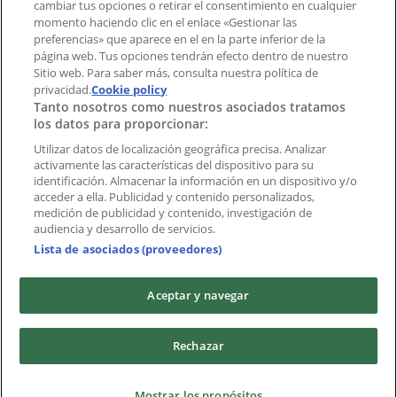
cambiar tus opciones o retirar el consentimiento en cualquier
momento haciendo clic en el enlace «Gestionar las
preferencias» que aparece en el en la parte inferior de la
Marcas
página web. Tus opciones tendrán efecto dentro de nuestro
Marcas locales
Sitio web. Para saber más, consulta nuestra política de
Negocios
privacidad.
Cookie policy
Tanto nosotros como nuestros asociados tratamos
Negocios cercanos
los datos para proporcionar:
Productos
Productos locales
Utilizar datos de localización geográfica precisa. Analizar
activamente las características del dispositivo para su
Ciudades
identificación. Almacenar la información en un dispositivo y/o
acceder a ella. Publicidad y contenido personalizados,
Descargar la APP Tiendeo
medición de publicidad y contenido, investigación de
audiencia y desarrollo de servicios.
Lista de asociados (proveedores)
Aceptar y navegar
Copyright © Tiendeo ® 2026 · Shopfully Marketing S.L.U. –
Rechazar
Palau de Mar – 08039 Barcelona, Spain
Términos y condiciones
Política de privacidad
Mostrar los propósitos