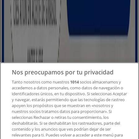
Tiendeo
¿Qué hacemos?
Soluciones para empresas
Noticias y prensa
Trabaja con nosotros
Contacto
Nos preocupamos por tu privacidad
Tanto nosotros como nuestros
1014
socios almacenamos y
accedemos a datos personales, como datos de navegación o
Contacto comercial y de marketing
identificadores únicos, en tu dispositivo. Si seleccionas Aceptar
Tienda mal colocada en el mapa
y navegar, estarás permitiendo que las tecnologías de rastreo
Notificar un folleto
apoyen los propósitos que se muestran en «nosotros y
¿Encontraste un problema en la web o en la
nuestros socios tratamos datos para proporcionar». Si
aplicación?
seleccionas Rechazar o retiras tu consentimiento, los
deshabilitarás. Si se deshabilitan los rastreadores, parte del
contenido y los anuncios que ves podrían dejar de ser
Índices
relevantes para ti. Puedes volver a acceder a este menú para