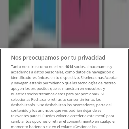
¿Qué hacemos?
Soluciones para empresas
Noticias y prensa
Trabaja con nosotros
Contacto
Nos preocupamos por tu privacidad
Tanto nosotros como nuestros
1014
socios almacenamos y
accedemos a datos personales, como datos de navegación o
Contacto comercial y de marketing
identificadores únicos, en tu dispositivo. Si seleccionas Aceptar
Tienda mal colocada en el mapa
y navegar, estarás permitiendo que las tecnologías de rastreo
Notificar un folleto
apoyen los propósitos que se muestran en «nosotros y
¿Encontraste un problema en la web o en la
nuestros socios tratamos datos para proporcionar». Si
aplicación?
seleccionas Rechazar o retiras tu consentimiento, los
deshabilitarás. Si se deshabilitan los rastreadores, parte del
contenido y los anuncios que ves podrían dejar de ser
Índices
relevantes para ti. Puedes volver a acceder a este menú para
cambiar tus opciones o retirar el consentimiento en cualquier
momento haciendo clic en el enlace «Gestionar las