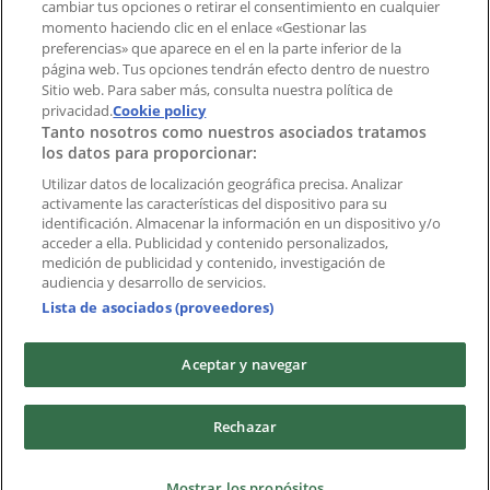
cambiar tus opciones o retirar el consentimiento en cualquier
momento haciendo clic en el enlace «Gestionar las
preferencias» que aparece en el en la parte inferior de la
Marcas
página web. Tus opciones tendrán efecto dentro de nuestro
Marcas locales
Sitio web. Para saber más, consulta nuestra política de
Negocios
privacidad.
Cookie policy
Tanto nosotros como nuestros asociados tratamos
Negocios cercanos
los datos para proporcionar:
Productos
Productos locales
Utilizar datos de localización geográfica precisa. Analizar
activamente las características del dispositivo para su
Ciudades
identificación. Almacenar la información en un dispositivo y/o
acceder a ella. Publicidad y contenido personalizados,
Descargar la APP Tiendeo
medición de publicidad y contenido, investigación de
audiencia y desarrollo de servicios.
Lista de asociados (proveedores)
Aceptar y navegar
Copyright © Tiendeo ® 2026 · Shopfully Marketing S.L.U. –
Rechazar
Palau de Mar – 08039 Barcelona, Spain
Términos y condiciones
Política de privacidad
Mostrar los propósitos