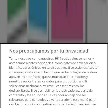
Tiendeo
¿Qué hacemos?
Soluciones para empresas
Noticias y prensa
Trabaja con nosotros
Contacto
Nos preocupamos por tu privacidad
Tanto nosotros como nuestros
1014
socios almacenamos y
accedemos a datos personales, como datos de navegación o
Contacto comercial y de marketing
identificadores únicos, en tu dispositivo. Si seleccionas Aceptar
Tienda mal colocada en el mapa
y navegar, estarás permitiendo que las tecnologías de rastreo
Notificar un folleto
apoyen los propósitos que se muestran en «nosotros y
¿Encontraste un problema en la web o en la
nuestros socios tratamos datos para proporcionar». Si
aplicación?
seleccionas Rechazar o retiras tu consentimiento, los
deshabilitarás. Si se deshabilitan los rastreadores, parte del
contenido y los anuncios que ves podrían dejar de ser
Índices
relevantes para ti. Puedes volver a acceder a este menú para
cambiar tus opciones o retirar el consentimiento en cualquier