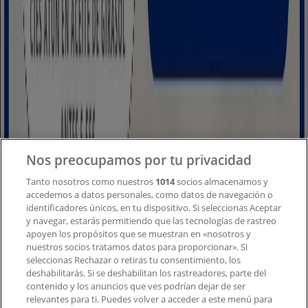
Tiendeo
¿Qué hacemos?
Soluciones para empresas
Noticias y prensa
Trabaja con nosotros
Contacto
Nos preocupamos por tu privacidad
Tanto nosotros como nuestros
1014
socios almacenamos y
accedemos a datos personales, como datos de navegación o
Contacto comercial y de marketing
identificadores únicos, en tu dispositivo. Si seleccionas Aceptar
Tienda mal colocada en el mapa
y navegar, estarás permitiendo que las tecnologías de rastreo
Notificar un folleto
apoyen los propósitos que se muestran en «nosotros y
¿Encontraste un problema en la web o en la
nuestros socios tratamos datos para proporcionar». Si
aplicación?
seleccionas Rechazar o retiras tu consentimiento, los
deshabilitarás. Si se deshabilitan los rastreadores, parte del
contenido y los anuncios que ves podrían dejar de ser
Índices
relevantes para ti. Puedes volver a acceder a este menú para