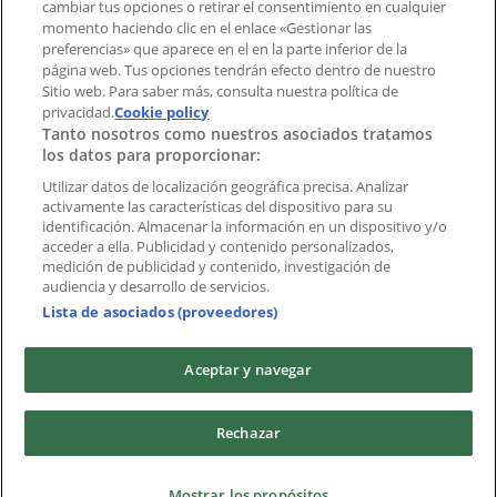
cambiar tus opciones o retirar el consentimiento en cualquier
momento haciendo clic en el enlace «Gestionar las
preferencias» que aparece en el en la parte inferior de la
Marcas
página web. Tus opciones tendrán efecto dentro de nuestro
Marcas locales
Sitio web. Para saber más, consulta nuestra política de
Negocios
privacidad.
Cookie policy
Tanto nosotros como nuestros asociados tratamos
Negocios cercanos
los datos para proporcionar:
Productos
Productos locales
Utilizar datos de localización geográfica precisa. Analizar
activamente las características del dispositivo para su
Ciudades
identificación. Almacenar la información en un dispositivo y/o
acceder a ella. Publicidad y contenido personalizados,
Descargar la APP Tiendeo
medición de publicidad y contenido, investigación de
audiencia y desarrollo de servicios.
Lista de asociados (proveedores)
Aceptar y navegar
Copyright © Tiendeo ® 2026 · Shopfully Marketing S.L.U. –
Rechazar
Palau de Mar – 08039 Barcelona, Spain
Términos y condiciones
Política de privacidad
Mostrar los propósitos